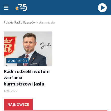
Polskie Radio Rzeszów
>
stan miasta
WIADOMOŚCI
Radni udzielili wotum
zaufania
burmistrzowi Jasła
12.06.2025
NAJNOWSZE