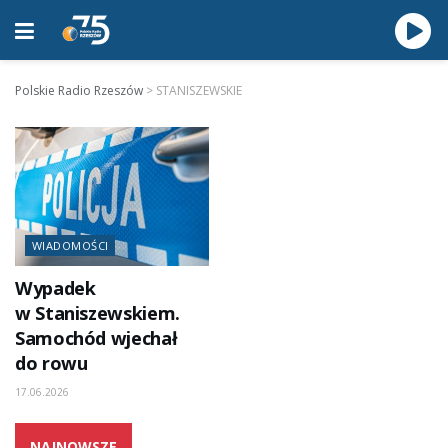
Polskie Radio Rzeszów
>
STANISZEWSKIE
WIADOMOŚCI
Wypadek
w Staniszewskiem.
Samochód wjechał
do rowu
17.06.2026
NAJNOWSZE