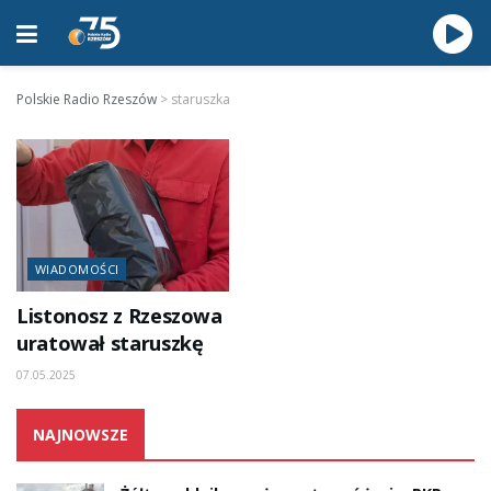
Polskie Radio Rzeszów
>
staruszka
WIADOMOŚCI
Listonosz z Rzeszowa
uratował staruszkę
07.05.2025
NAJNOWSZE