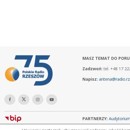
MASZ TEMAT DO PORU
Zadzwoń:
tel. +48 17 22
Napisz:
antena@radio.rz
PARTNERZY:
Audytoriu