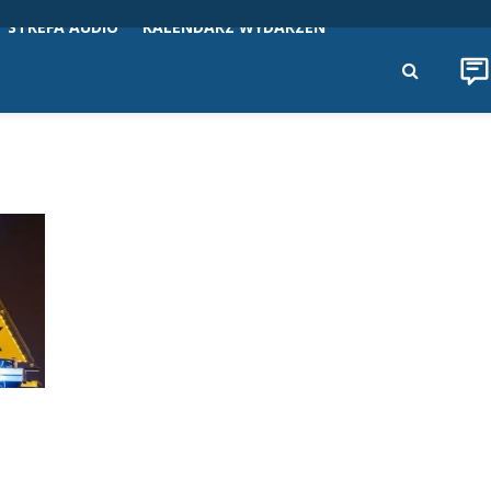
STREFA AUDIO
KALENDARZ WYDARZEŃ