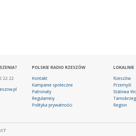
SZENIA?
POLSKIE RADIO RZESZÓW
LOKALNIE
2 22 22
Kontakt
Rzeszów
Kampanie społeczne
Przemyśl
eszow.pl
Patronaty
Stalowa Wo
Regulaminy
Tarnobrze
Polityka prywatności
Region
m17