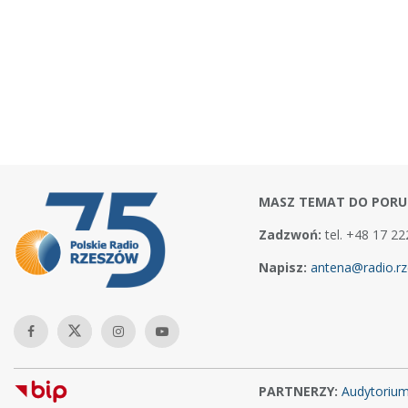
MASZ TEMAT DO PORU
Zadzwoń:
tel. +48 17 22
Napisz:
antena@radio.rz
PARTNERZY:
Audytoriu