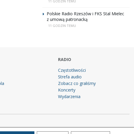
11 GODZIN TEMU
Polskie Radio Rzeszów i FKS Stal Mielec
z umową patronacką
11 GODZIN TEMU
RADIO
Częstotliwości
Strefa audio
la
Zobacz co graliśmy
g
Koncerty
Wydarzenia