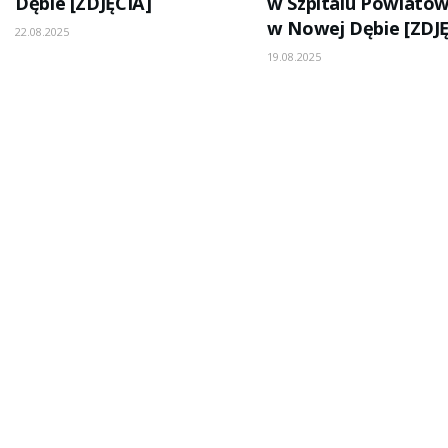
Dębie [ZDJĘCIA]
w Szpitalu Powiato
w Nowej Dębie [ZDJĘ
22.08.2025
19.08.2025