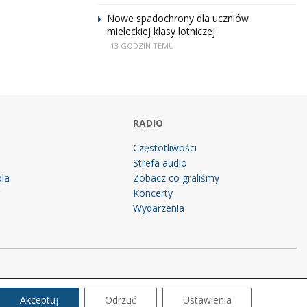
Nowe spadochrony dla uczniów
mieleckiej klasy lotniczej
13 GODZIN TEMU
RADIO
Częstotliwości
Strefa audio
la
Zobacz co graliśmy
g
Koncerty
Wydarzenia
Akceptuj
Odrzuć
Ustawienia