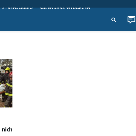
STREFA AUDIO
KALENDARZ WYDARZEŃ
 nich