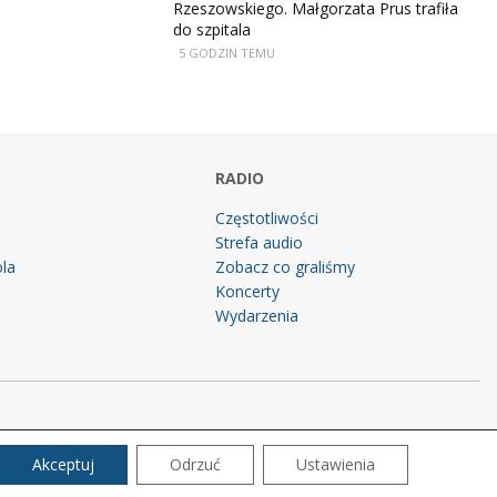
Rzeszowskiego. Małgorzata Prus trafiła
do szpitala
5 GODZIN TEMU
RADIO
Częstotliwości
Strefa audio
la
Zobacz co graliśmy
g
Koncerty
Wydarzenia
Akceptuj
Odrzuć
Ustawienia