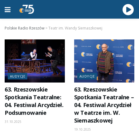
Polskie Radio Rzeszów
>
Teatr im. Wandy Siemaszkowej
AUDYCJE
AUDYCJE
63. Rzeszowskie
63. Rzeszowskie
Spotkania Teatralne:
Spotkania Teatralne –
04. Festiwal Arcydzieł.
04. Festiwal Arcydzieł
Podsumowanie
w Teatrze im. W.
Siemaszkowej
31.10.2025
19.10.2025