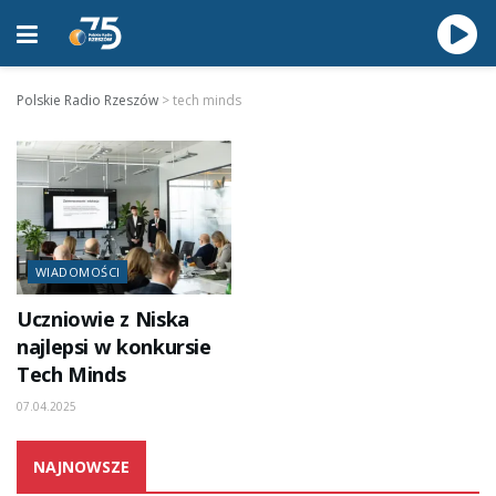
Polskie Radio Rzeszów
>
tech minds
WIADOMOŚCI
Uczniowie z Niska
najlepsi w konkursie
Tech Minds
07.04.2025
NAJNOWSZE