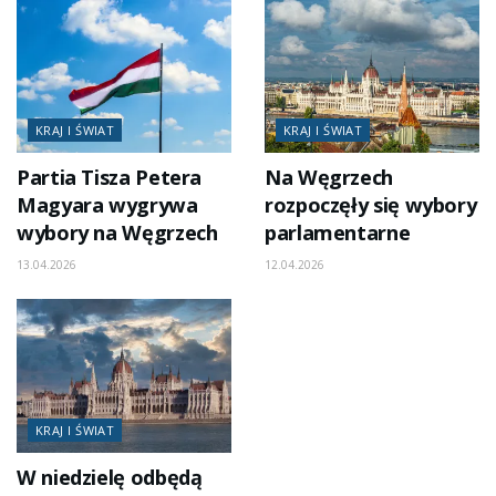
KRAJ I ŚWIAT
KRAJ I ŚWIAT
Partia Tisza Petera
Na Węgrzech
Magyara wygrywa
rozpoczęły się wybory
wybory na Węgrzech
parlamentarne
13.04.2026
12.04.2026
KRAJ I ŚWIAT
W niedzielę odbędą