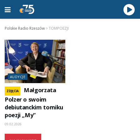
Polskie Radio Rzeszów
>
TOMPOEZJI
AUDYCJE
Małgorzata
ZDJĘCIA
Polzer o swoim
debiutanckim tomiku
poezji „My”
09.02.2026