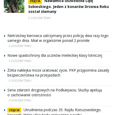
Nawałnica uszkodziła Lipę
ZDJĘCIA
Sobieskiego. Jeden z konarów Drzewa Roku
został złamany
2 GODZINY TEMU
Nietrzeźwy kierowca zatrzymany przez policję dwa razy tego
samego dnia. Miał w organizmie ponad 2 promile
2 GODZINY TEMU
Nowe spadochrony dla uczniów mieleckiej klasy lotniczej
3 GODZINY TEMU
Żółta naklejka może uratować życie. PKP przypomina zasady
bezpieczeństwa na przejazdach
3 GODZINY TEMU
Seria zdarzeń drogowych na Podkarpaciu. Służby apelują
o zachowanie ostrożności
4 GODZINY TEMU
Utrudnienia podczas 35. Rajdu Rzeszowskiego.
ZDJĘCIA
Sprawdź, które ulice będą wyłączone z ruchu