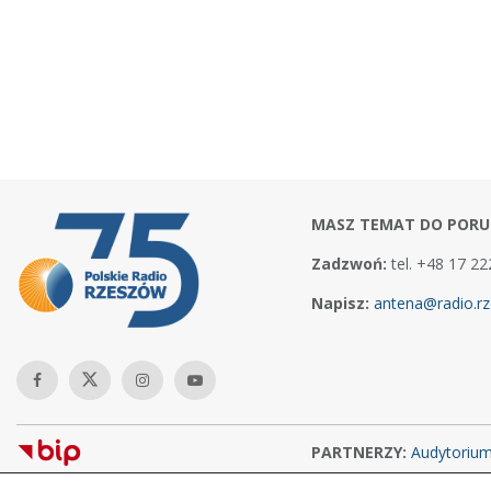
MASZ TEMAT DO PORU
Zadzwoń:
tel. +48 17 22
Napisz:
antena@radio.rz
PARTNERZY:
Audytoriu