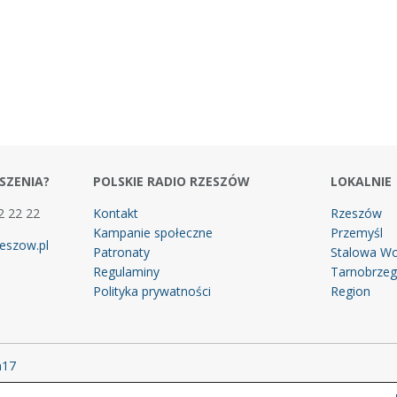
SZENIA?
POLSKIE RADIO RZESZÓW
LOKALNIE
2 22 22
Kontakt
Rzeszów
Kampanie społeczne
Przemyśl
eszow.pl
Patronaty
Stalowa Wo
Regulaminy
Tarnobrze
Polityka prywatności
Region
m17