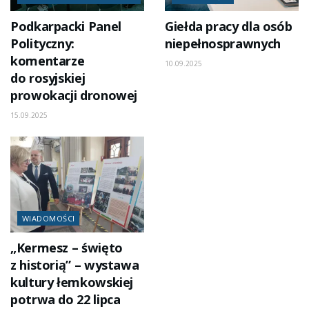
Podkarpacki Panel
Giełda pracy dla osób
Polityczny:
niepełnosprawnych
komentarze
10.09.2025
do rosyjskiej
prowokacji dronowej
15.09.2025
WIADOMOŚCI
„Kermesz – święto
z historią” – wystawa
kultury łemkowskiej
potrwa do 22 lipca