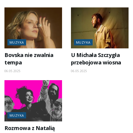
MUZYKA
MUZYKA
Bovska nie zwalnia
U Michała Szczygła
tempa
przebojowa wiosna
06.05.2025
06.05.2025
MUZYKA
Rozmowa z Natalią