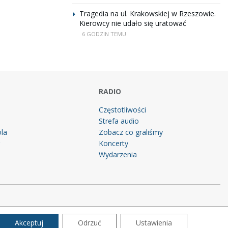
Tragedia na ul. Krakowskiej w Rzeszowie.
Kierowcy nie udało się uratować
6 GODZIN TEMU
RADIO
Częstotliwości
Strefa audio
la
Zobacz co graliśmy
g
Koncerty
Wydarzenia
Akceptuj
Odrzuć
Ustawienia