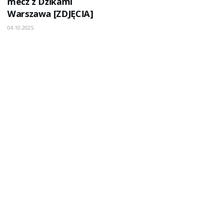
mecz z Dzikami
Warszawa [ZDJĘCIA]
04.10.2025