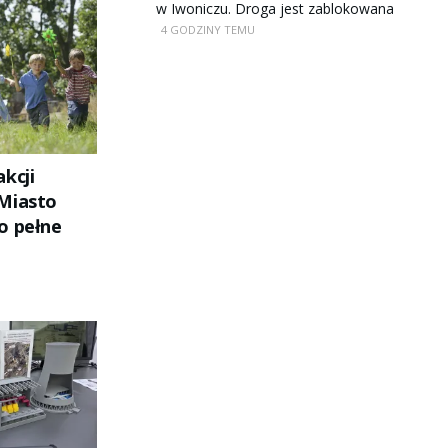
w Iwoniczu. Droga jest zablokowana
4 GODZINY TEMU
kcji
Miasto
o pełne