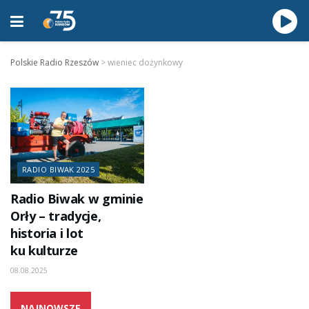
Polskie Radio Rzeszów
>
wieniec dożynkowy
RADIO BIWAK 2025
Radio Biwak w gminie
Orły – tradycje,
historia i lot
ku kulturze
08.08.2025
NAJNOWSZE