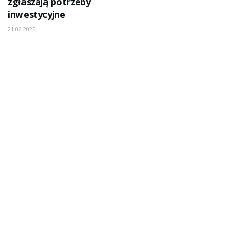
zgłaszają potrzeby
inwestycyjne
21.06.2025