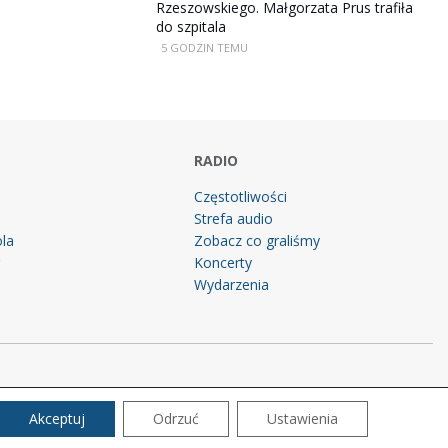
Rzeszowskiego. Małgorzata Prus trafiła
do szpitala
5 GODZIN TEMU
RADIO
Częstotliwości
Strefa audio
la
Zobacz co graliśmy
g
Koncerty
Wydarzenia
Akceptuj
Odrzuć
Ustawienia