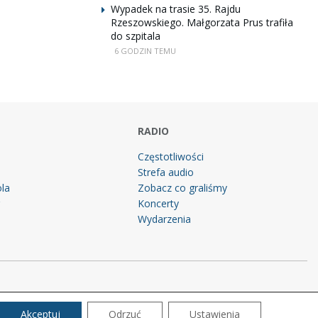
Wypadek na trasie 35. Rajdu
Rzeszowskiego. Małgorzata Prus trafiła
do szpitala
6 GODZIN TEMU
RADIO
Częstotliwości
Strefa audio
la
Zobacz co graliśmy
g
Koncerty
Wydarzenia
Akceptuj
Odrzuć
Ustawienia