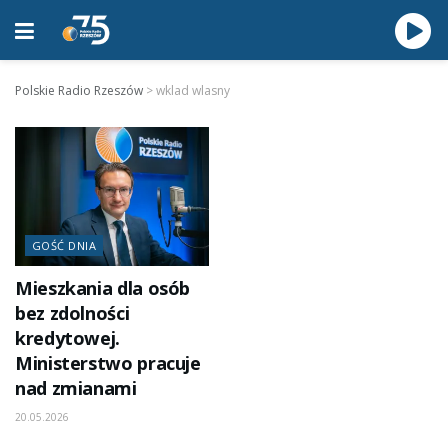
Polskie Radio Rzeszów
>
wklad wlasny
GOŚĆ DNIA
Mieszkania dla osób
bez zdolności
kredytowej.
Ministerstwo pracuje
nad zmianami
20.05.2026