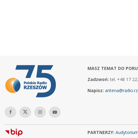
MASZ TEMAT DO PORU
Zadzwoń:
tel. +48 17 22
Napisz:
antena@radio.rz
PARTNERZY:
Audytoriu