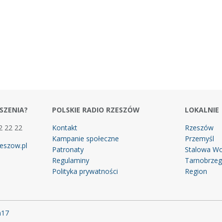
SZENIA?
POLSKIE RADIO RZESZÓW
LOKALNIE
2 22 22
Kontakt
Rzeszów
Kampanie społeczne
Przemyśl
eszow.pl
Patronaty
Stalowa Wo
Regulaminy
Tarnobrze
Polityka prywatności
Region
m17