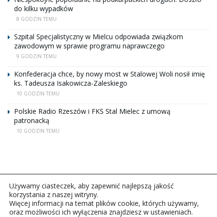
do kilku wypadków
8 GODZIN TEMU
Szpital Specjalistyczny w Mielcu odpowiada związkom
zawodowym w sprawie programu naprawczego
9 GODZIN TEMU
Konfederacja chce, by nowy most w Stalowej Woli nosił imię
ks. Tadeusza Isakowicza-Zaleskiego
10 GODZIN TEMU
Polskie Radio Rzeszów i FKS Stal Mielec z umową
patronacką
10 GODZIN TEMU
Używamy ciasteczek, aby zapewnić najlepszą jakość
korzystania z naszej witryny.
Więcej informacji na temat plików cookie, których używamy,
oraz możliwości ich wyłączenia znajdziesz w ustawieniach.