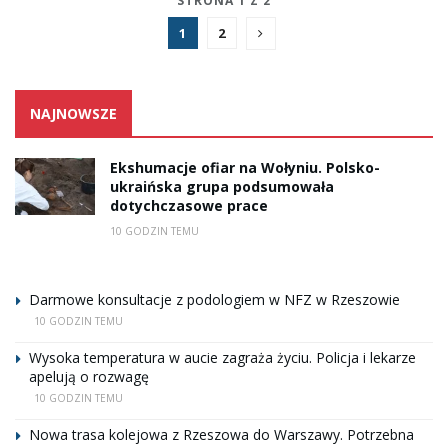
STRONA 1 Z 2
1
2
NAJNOWSZE
Ekshumacje ofiar na Wołyniu. Polsko-
ukraińska grupa podsumowała
dotychczasowe prace
10 GODZIN TEMU
Darmowe konsultacje z podologiem w NFZ w Rzeszowie
10 GODZIN TEMU
Wysoka temperatura w aucie zagraża życiu. Policja i lekarze
apelują o rozwagę
10 GODZIN TEMU
Nowa trasa kolejowa z Rzeszowa do Warszawy. Potrzebna