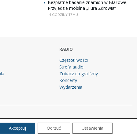
Bezpłatne badanie znamion w Błażowej.
Przyjedzie mobilna „Fura Zdrowia”
4 GODZINY TEMU
RADIO
Częstotliwości
Strefa audio
la
Zobacz co graliśmy
g
Koncerty
Wydarzenia
Akceptuj
Odrzuć
Ustawienia