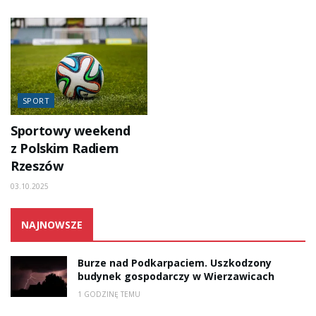
SPORT
Sportowy weekend
z Polskim Radiem
Rzeszów
03.10.2025
NAJNOWSZE
Burze nad Podkarpaciem. Uszkodzony
budynek gospodarczy w Wierzawicach
1 GODZINĘ TEMU