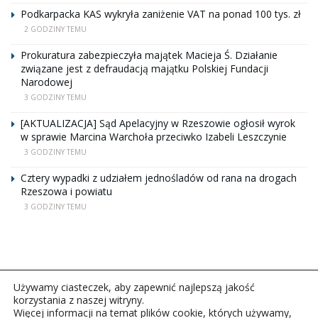
Podkarpacka KAS wykryła zaniżenie VAT na ponad 100 tys. zł
2 GODZINY TEMU
Prokuratura zabezpieczyła majątek Macieja Ś. Działanie
związane jest z defraudacją majątku Polskiej Fundacji
Narodowej
3 GODZINY TEMU
[AKTUALIZACJA] Sąd Apelacyjny w Rzeszowie ogłosił wyrok
w sprawie Marcina Warchoła przeciwko Izabeli Leszczynie
3 GODZINY TEMU
Cztery wypadki z udziałem jednośladów od rana na drogach
Rzeszowa i powiatu
3 GODZINY TEMU
Używamy ciasteczek, aby zapewnić najlepszą jakość
korzystania z naszej witryny.
Więcej informacji na temat plików cookie, których używamy,