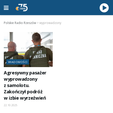
Polskie Radio Rzeszów
>
wyprowadzony
WIADOMOŚCI
Agresywny pasażer
wyprowadzony
z samolotu.
Zakończył podróż
w izbie wyrzeźwień
22.10.2025