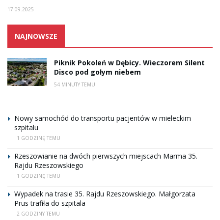
17.09.2025
NAJNOWSZE
Piknik Pokoleń w Dębicy. Wieczorem Silent
Disco pod gołym niebem
54 MINUTY TEMU
Nowy samochód do transportu pacjentów w mieleckim
szpitalu
1 GODZINĘ TEMU
Rzeszowianie na dwóch pierwszych miejscach Marma 35.
Rajdu Rzeszowskiego
1 GODZINĘ TEMU
Wypadek na trasie 35. Rajdu Rzeszowskiego. Małgorzata
Prus trafiła do szpitala
2 GODZINY TEMU