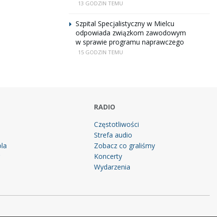
13 GODZIN TEMU
Szpital Specjalistyczny w Mielcu
odpowiada związkom zawodowym
w sprawie programu naprawczego
15 GODZIN TEMU
RADIO
Częstotliwości
Strefa audio
la
Zobacz co graliśmy
g
Koncerty
Wydarzenia