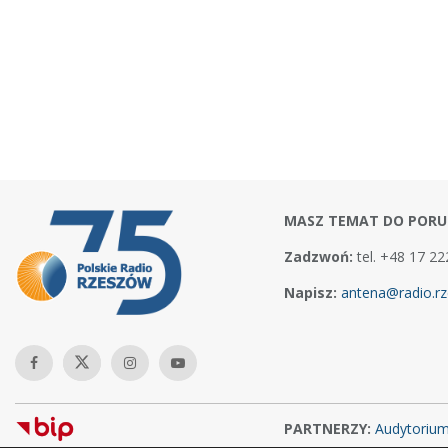
MASZ TEMAT DO PORU
Zadzwoń:
tel. +48 17 22
Napisz:
antena@radio.rz
PARTNERZY:
Audytoriu