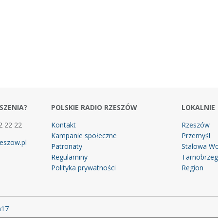
SZENIA?
POLSKIE RADIO RZESZÓW
LOKALNIE
2 22 22
Kontakt
Rzeszów
Kampanie społeczne
Przemyśl
eszow.pl
Patronaty
Stalowa Wo
Regulaminy
Tarnobrze
Polityka prywatności
Region
m17