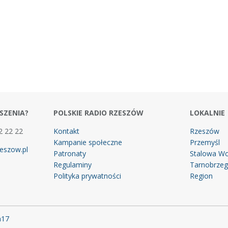
SZENIA?
POLSKIE RADIO RZESZÓW
LOKALNIE
2 22 22
Kontakt
Rzeszów
Kampanie społeczne
Przemyśl
eszow.pl
Patronaty
Stalowa Wo
Regulaminy
Tarnobrze
Polityka prywatności
Region
m17