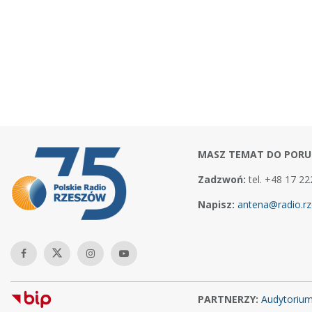
MASZ TEMAT DO PORU
Zadzwoń:
tel. +48 17 22
Napisz:
antena@radio.rz
PARTNERZY:
Audytoriu