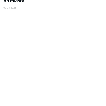
od miasta
07.08.2025