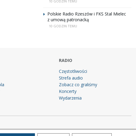
10 GODZIN TEMU
Polskie Radio Rzeszów i FKS Stal Mielec
z umową patronacką
10 GODZIN TEMU
RADIO
Częstotliwości
Strefa audio
la
Zobacz co graliśmy
g
Koncerty
Wydarzenia