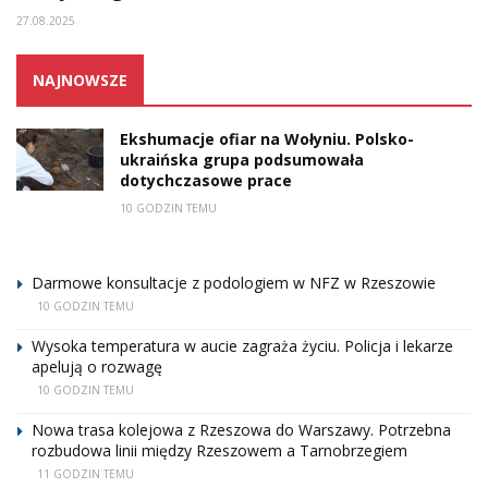
27.08.2025
NAJNOWSZE
Ekshumacje ofiar na Wołyniu. Polsko-
ukraińska grupa podsumowała
dotychczasowe prace
10 GODZIN TEMU
Darmowe konsultacje z podologiem w NFZ w Rzeszowie
10 GODZIN TEMU
Wysoka temperatura w aucie zagraża życiu. Policja i lekarze
apelują o rozwagę
10 GODZIN TEMU
Nowa trasa kolejowa z Rzeszowa do Warszawy. Potrzebna
rozbudowa linii między Rzeszowem a Tarnobrzegiem
11 GODZIN TEMU