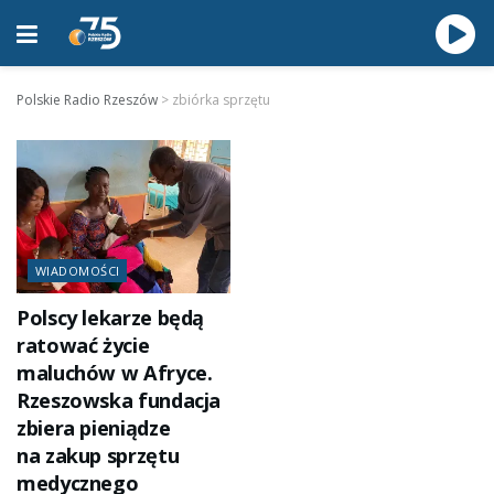
Polskie Radio Rzeszów
>
zbiórka sprzętu
WIADOMOŚCI
Polscy lekarze będą
ratować życie
maluchów w Afryce.
Rzeszowska fundacja
zbiera pieniądze
na zakup sprzętu
medycznego