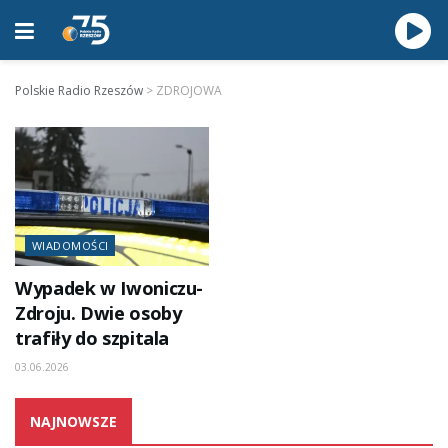
Polskie Radio Rzeszów
>
ZDROJOWA
WIADOMOŚCI
Wypadek w Iwoniczu-
Zdroju. Dwie osoby
trafiły do szpitala
03.06.2026
NAJNOWSZE