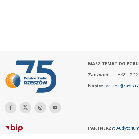
MASZ TEMAT DO PORU
Zadzwoń:
tel. +48 17 22
Napisz:
antena@radio.rz
PARTNERZY:
Audytoriu