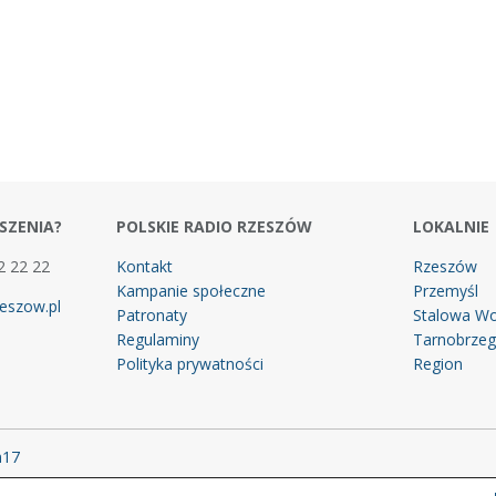
SZENIA?
POLSKIE RADIO RZESZÓW
LOKALNIE
2 22 22
Kontakt
Rzeszów
Kampanie społeczne
Przemyśl
eszow.pl
Patronaty
Stalowa Wo
Regulaminy
Tarnobrze
Polityka prywatności
Region
m17