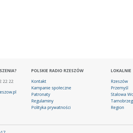
SZENIA?
POLSKIE RADIO RZESZÓW
LOKALNIE
2 22 22
Kontakt
Rzeszów
Kampanie społeczne
Przemyśl
eszow.pl
Patronaty
Stalowa Wo
Regulaminy
Tarnobrze
Polityka prywatności
Region
m17