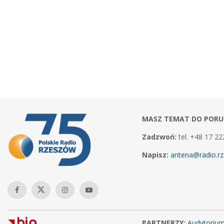
MASZ TEMAT DO PORU
Zadzwoń:
tel. +48 17 22
Napisz:
antena@radio.rz
PARTNERZY:
Audytoriu