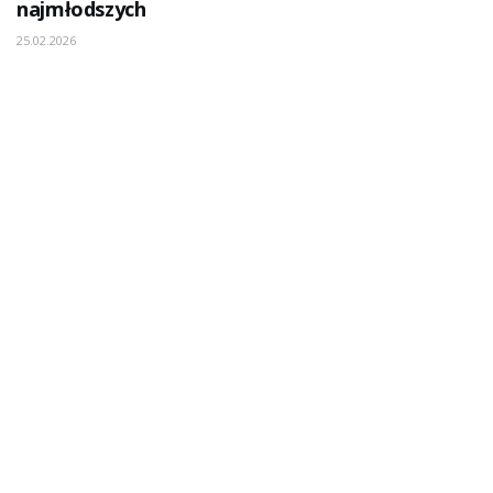
najmłodszych
25.02.2026