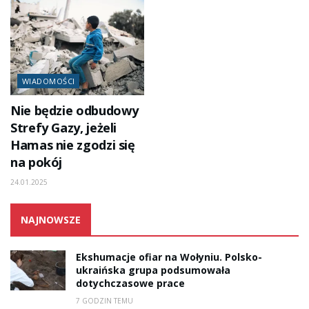
WIADOMOŚCI
Nie będzie odbudowy
Strefy Gazy, jeżeli
Hamas nie zgodzi się
na pokój
24.01.2025
NAJNOWSZE
Ekshumacje ofiar na Wołyniu. Polsko-
ukraińska grupa podsumowała
dotychczasowe prace
7 GODZIN TEMU