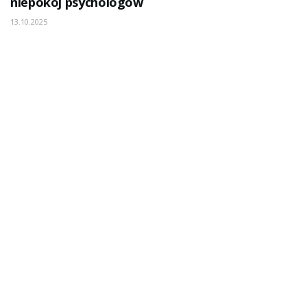
niepokój psychologów
13.10.2025