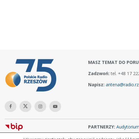
MASZ TEMAT DO PORU
Zadzwoń:
tel. +48 17 22
Napisz:
antena@radio.rz
PARTNERZY:
Audytoriu