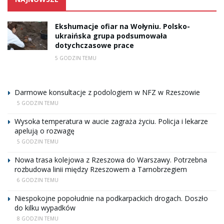
Ekshumacje ofiar na Wołyniu. Polsko-
ukraińska grupa podsumowała
dotychczasowe prace
5 GODZIN TEMU
Darmowe konsultacje z podologiem w NFZ w Rzeszowie
5 GODZIN TEMU
Wysoka temperatura w aucie zagraża życiu. Policja i lekarze
apelują o rozwagę
5 GODZIN TEMU
Nowa trasa kolejowa z Rzeszowa do Warszawy. Potrzebna
rozbudowa linii między Rzeszowem a Tarnobrzegiem
6 GODZIN TEMU
Niespokojne popołudnie na podkarpackich drogach. Doszło
do kilku wypadków
8 GODZIN TEMU