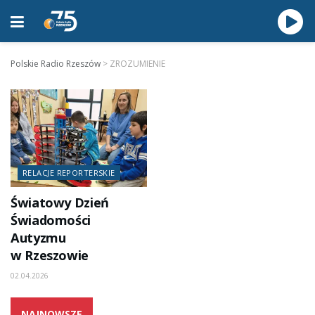
Polskie Radio Rzeszów
>
ZROZUMIENIE
RELACJE REPORTERSKIE
Światowy Dzień
Świadomości
Autyzmu
w Rzeszowie
02.04.2026
NAJNOWSZE