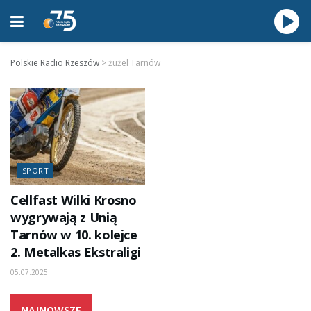
Polskie Radio Rzeszów
>
żużel Tarnów
SPORT
Cellfast Wilki Krosno
wygrywają z Unią
Tarnów w 10. kolejce
2. Metalkas Ekstraligi
05.07.2025
NAJNOWSZE