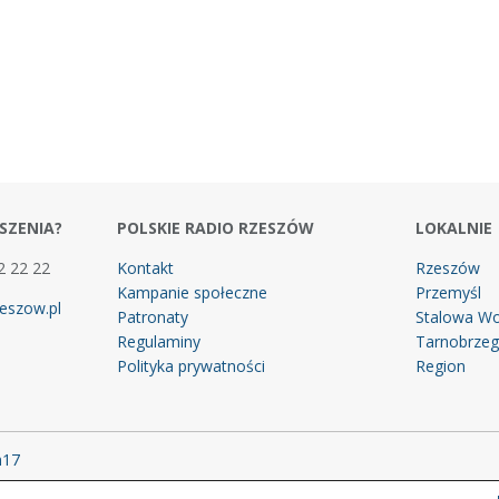
SZENIA?
POLSKIE RADIO RZESZÓW
LOKALNIE
2 22 22
Kontakt
Rzeszów
Kampanie społeczne
Przemyśl
eszow.pl
Patronaty
Stalowa Wo
Regulaminy
Tarnobrze
Polityka prywatności
Region
m17