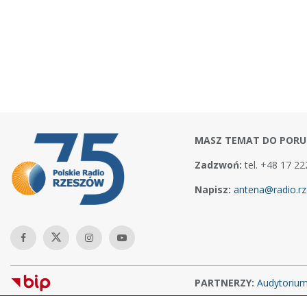
MASZ TEMAT DO PORU
Zadzwoń:
tel. +48 17 22
Napisz:
antena@radio.rz
PARTNERZY:
Audytoriu