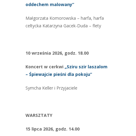
oddechem
malowany”
Małgorzata Komorowska – harfa, harfa
celtycka Katarzyna Gacek-Duda – flety
10 września 2026, godz. 18.00
Koncert w cerkwi
„Sziru
szir
laszalom
–
Śpiewajcie
pieśni dla pokoju”
Symcha Keller i Przyjaciele
WARSZTATY
15 lipca 2026, godz. 14.00