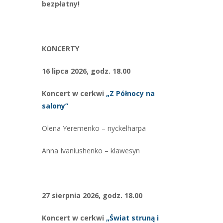
bezpłatny!
KONCERTY
16 lipca 2026, godz. 18.00
Koncert w cerkwi
„Z
Północy
na
salony”
Olena Yeremenko – nyckelharpa
Anna Ivaniushenko – klawesyn
27 sierpnia 2026, godz. 18.00
Koncert w cerkwi
„Świat
struną
i