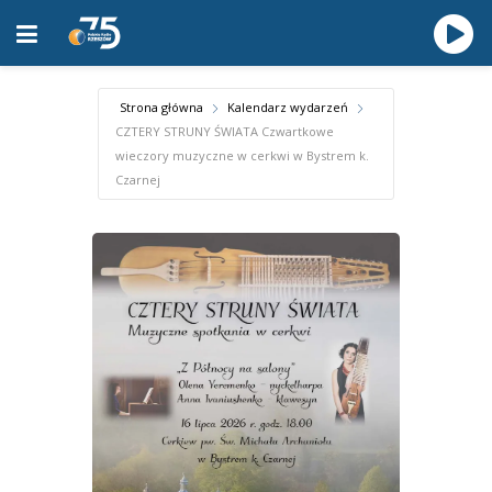
Strona główna
Kalendarz wydarzeń
CZTERY STRUNY ŚWIATA Czwartkowe
wieczory muzyczne w cerkwi w Bystrem k.
Czarnej