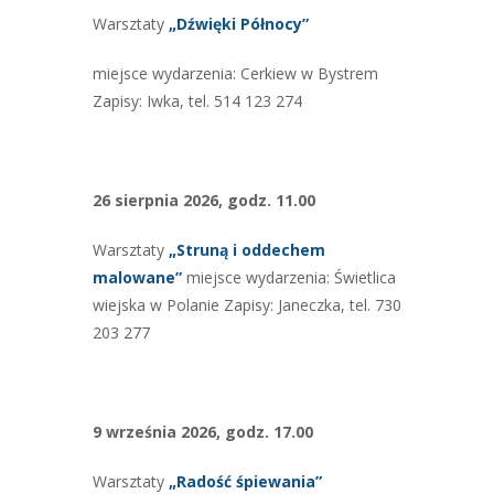
Warsztaty
„Dźwięki
Północy”
miejsce wydarzenia: Cerkiew w Bystrem
Zapisy: Iwka, tel. 514 123 274
26 sierpnia 2026, godz. 11.00
Warsztaty
„Struną i oddechem
malowane”
miejsce wydarzenia: Świetlica
wiejska w Polanie Zapisy: Janeczka, tel. 730
203 277
9 września 2026, godz. 17.00
Warsztaty
„Radość
śpiewania”