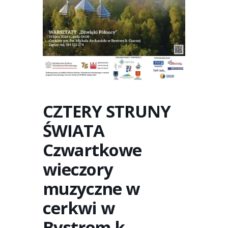
CZTERY STRUNY
ŚWIATA
Czwartkowe
wieczory
muzyczne w
cerkwi w
Bystrem k.