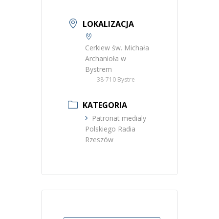
LOKALIZACJA
Cerkiew św. Michała
Archanioła w
Bystrem
38-710 Bystre
KATEGORIA
Patronat medialy
Polskiego Radia
Rzeszów