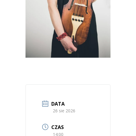
DATA
26 sie 2026
CZAS
14:00