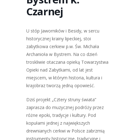
Czarnej
U stóp Jaworników i Besidy, w sercu
historycznej krainy lipeckiej, stoi
zabytkowa cerkiew p.w. Św. Michała
Archanioła w Bystrem. Na co dzień
troskliwie otaczana opieką Towarzystwa
Opieki nad Zabytkami, od lat jest
miejscem, w którym historia, kultura i
krajobraz tworzą jedną opowieść.
Dziś projekt „Cztery struny świata”
zaprasza do muzycznej podróży przez
różne epoki, tradycje i kultury. Pod
kopułami jednej z największych
drewnianych cerkwi w Polsce zabrzmią
instrumenty historyczne, tradycyjne i