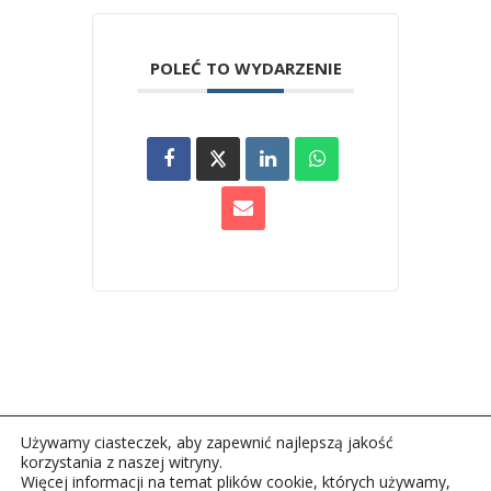
POLEĆ TO WYDARZENIE
Używamy ciasteczek, aby zapewnić najlepszą jakość
korzystania z naszej witryny.
Więcej informacji na temat plików cookie, których używamy,