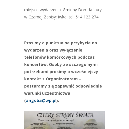
miejsce wydarzenia: Gminny Dom Kultury
w Czarnej Zapisy: Iwka, tel. 514 123 274
Prosimy o punktualne przybycie na
wydarzenia oraz wyłączenie
telefonów komórkowych podczas
koncertów. Osoby ze szczególnymi
potrzebami prosimy o wcześniejszy
kontakt z Organizatorem –
postaramy się zapewnić odpowiednie
warunki uczestnictwa
(
angoba@wp.pl
).