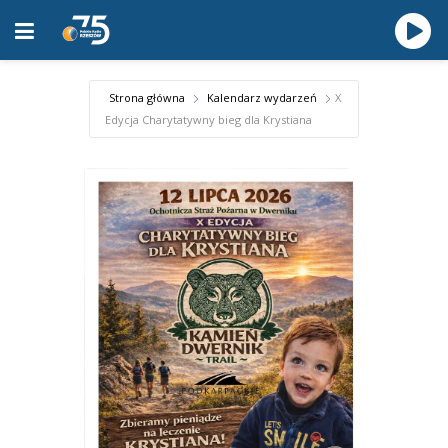
Strona główna
Kalendarz wydarzeń
X
Edycja Charytatywny bieg dla Krystiana