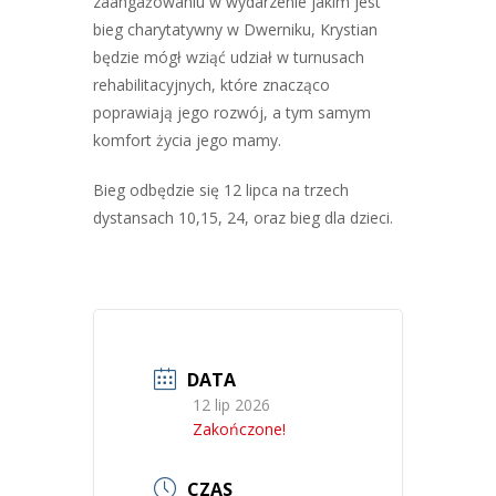
zaangażowaniu w wydarzenie jakim jest
bieg charytatywny w Dwerniku, Krystian
będzie mógł wziąć udział w turnusach
rehabilitacyjnych, które znacząco
poprawiają jego rozwój, a tym samym
komfort życia jego mamy.
Bieg odbędzie się 12 lipca na trzech
dystansach 10,15, 24, oraz bieg dla dzieci.
DATA
12 lip 2026
Zakończone!
CZAS