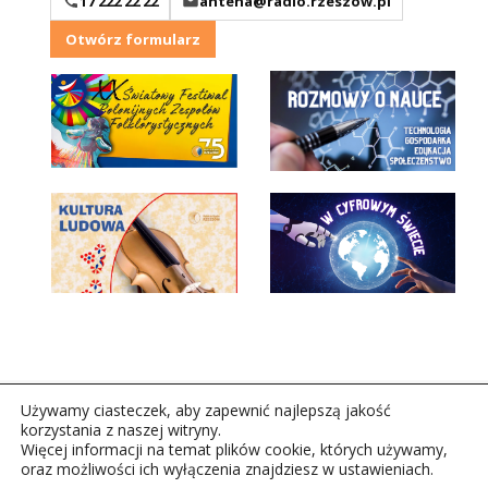
17 222 22 22
antena@radio.rzeszow.pl
Otwórz formularz
Używamy ciasteczek, aby zapewnić najlepszą jakość
korzystania z naszej witryny.
Więcej informacji na temat plików cookie, których używamy,
oraz możliwości ich wyłączenia znajdziesz w ustawieniach.
Copyright © 2026Polskie Radio Rzeszów S.A. w likwidacj.