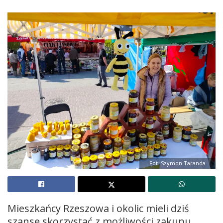
Fot. Szymon Taranda
Mieszkańcy Rzeszowa i okolic mieli dziś
szansę skorzystać z możliwości zakupu