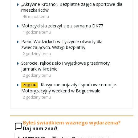
„Aktywne Krosno”. Bezpłatne zajęcia sportowe dla
mieszkańców
46 minut temu
Motocyklista zderzył się z sarną na DK77
1 godzinę temu
Pałac Wodzickich w Tyczynie otwarty dla
zwiedzających. Wstęp bezpłatny
2 godziny temu
Starocie, rękodzieło i wyjątkowe przedmioty.
Jarmark w Krośnie
2 godziny temu
Klasyczne pojazdy i sportowe emocje.
ZDJĘCIA
Motoryzacyjny weekend w Boguchwale
2 godziny temu
Byłeś świadkiem ważnego wydarzenia?
Daj nam znać!