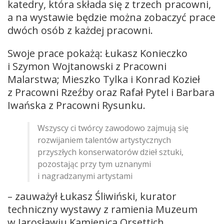
katedry, która składa się z trzech pracowni,
a na wystawie będzie można zobaczyć prace
dwóch osób z każdej pracowni.
Swoje prace pokażą: Łukasz Konieczko
i Szymon Wojtanowski z Pracowni
Malarstwa; Mieszko Tylka i Konrad Kozieł
z Pracowni Rzeźby oraz Rafał Pytel i Barbara
Iwańska z Pracowni Rysunku.
Wszyscy ci twórcy zawodowo zajmują się
rozwijaniem talentów artystycznych
przyszłych konserwatorów dzieł sztuki,
pozostając przy tym uznanymi
i nagradzanymi artystami
– zauważył Łukasz Śliwiński, kurator
techniczny wystawy z ramienia Muzeum
w Jarosławiu Kamienica Orsettich.