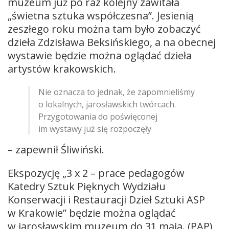
muzeum już po raz kolejny zawitała
„świetna sztuka współczesna”. Jesienią
zeszłego roku można tam było zobaczyć
dzieła Zdzisława Beksińskiego, a na obecnej
wystawie będzie można oglądać dzieła
artystów krakowskich.
Nie oznacza to jednak, że zapomnieliśmy
o lokalnych, jarosławskich twórcach.
Przygotowania do poświęconej
im wystawy już się rozpoczęły
– zapewnił Śliwiński.
Ekspozycję „3 x 2 – prace pedagogów
Katedry Sztuk Pięknych Wydziału
Konserwacji i Restauracji Dzieł Sztuki ASP
w Krakowie” będzie można oglądać
w jarosławskim muzeum do 31 maja. (PAP)