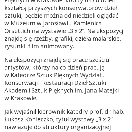
Pięknych w Krakowie, którzy na co dzień
kształcą przyszłych konserwatorów dzieł
sztuki, będzie można od niedzieli oglądać
w Muzeum w Jarosławiu Kamienica
Orsettich na wystawie „3 x 2”. Na ekspozycji
znajdą się rzeźby, grafiki, dzieła malarskie,
rysunki, film animowany.
Na ekspozycji znajdą się prace sześciu
artystów, którzy na co dzień pracują
w Katedrze Sztuk Pięknych Wydziału
Konserwacji i Restauracji Dzieł Sztuki
Akademii Sztuk Pięknych im. Jana Matejki
w Krakowie.
Jak wyjaśnił kierownik katedry prof. dr hab.
Łukasz Konieczko, tytuł wystawy „3 x 2”
nawiązuje do struktury organizacyjnej