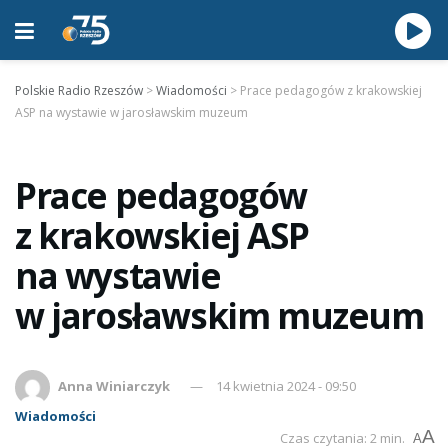
Polskie Radio Rzeszów
>
Wiadomości
>
Prace pedagogów z krakowskiej
ASP na wystawie w jarosławskim muzeum
Prace pedagogów
z krakowskiej ASP
na wystawie
w jarosławskim muzeum
Anna Winiarczyk
14 kwietnia 2024 - 09:50
Wiadomości
A
Czas czytania: 2 min.
A