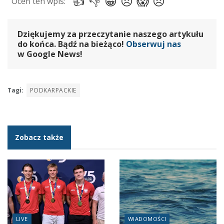
Dziękujemy za przeczytanie naszego artykułu
do końca. Bądź na bieżąco!
Obserwuj nas
w Google News!
Tagi:
PODKARPACKIE
Zobacz także
LIVE
WIADOMOŚCI